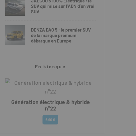
JAECOO 5 100% Électrique : le
SUV qui mise sur l’ADN d’un vrai
SUV
DENZA BAO 5 : le premier SUV
de la marque premium
débarque en Europe
En kiosque
Génération électrique & hybride
n°22
6.90 €