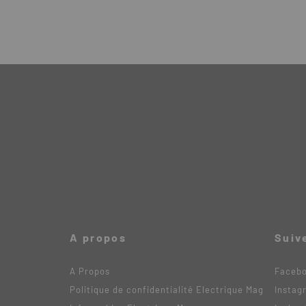
A propos
Suiv
A Propos
Faceb
Politique de confidentialité Electrique Mag
Instag