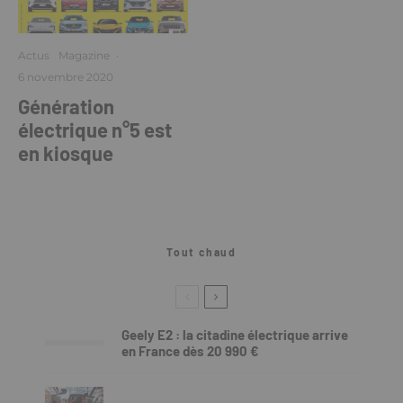
Actus
Magazine
·
6 novembre 2020
Génération
électrique n°5 est
en kiosque
Tout chaud
Geely E2 : la citadine électrique arrive
en France dès 20 990 €