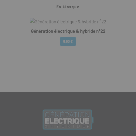
En kiosque
Génération électrique & hybride n°22
6.90 €