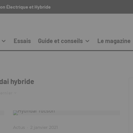
on Électrique et Hybride
Essais
Guide et conseils
Le magazine
dai hybride
ernier
Actus
·
2 janvier 2021