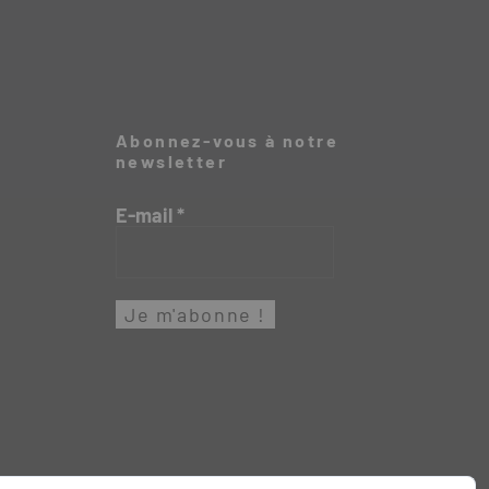
Abonnez-vous à notre
newsletter
E-mail
*