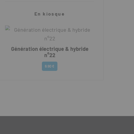
En kiosque
Génération électrique & hybride
n°22
6.90 €