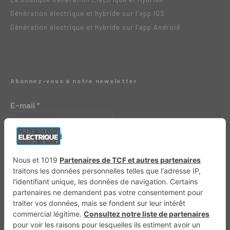
Génération électrique et hybride sur l’app IOS
Génération électrique et hybride sur l’app Android
Abonnez-vous à notre newsletter
E-mail
*
Génération 4×4
Génération Sans Permis
VTTAE.fr
FullAttack