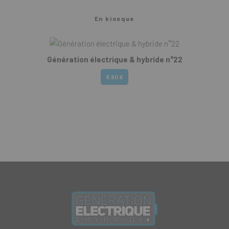
En kiosque
Génération électrique & hybride n°22
6.90 €