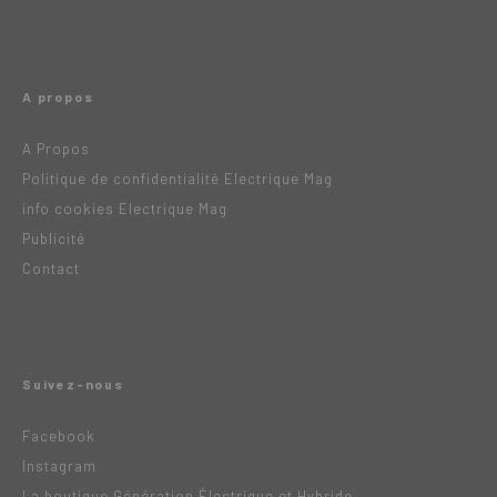
A propos
A Propos
Politique de confidentialité Electrique Mag
info cookies Electrique Mag
Publicité
Contact
Suivez-nous
Facebook
Instagram
La boutique Génération Électrique et Hybride