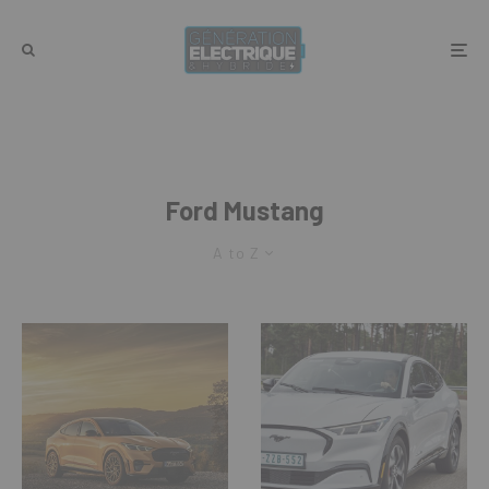
Ford Mustang
A to Z