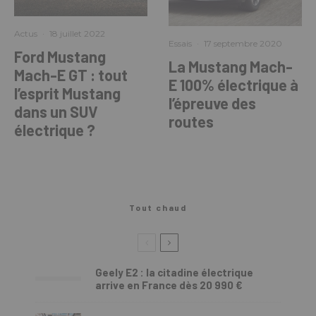
Actus
·
18 juillet 2022
Essais
·
17 septembre 2020
Ford Mustang
La Mustang Mach-
Mach-E GT : tout
E 100% électrique à
l’esprit Mustang
l’épreuve des
dans un SUV
routes
électrique ?
Tout chaud
Geely E2 : la citadine électrique
arrive en France dès 20 990 €