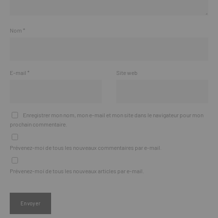
Nom
*
E-mail
*
Site web
Enregistrer mon nom, mon e-mail et mon site dans le navigateur pour mon
prochain commentaire.
Prévenez-moi de tous les nouveaux commentaires par e-mail.
Prévenez-moi de tous les nouveaux articles par e-mail.