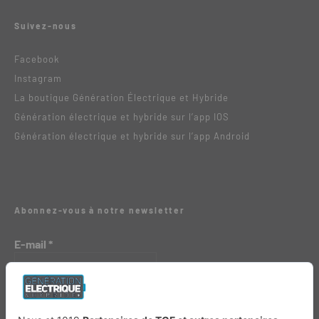
Suivez-nous
Facebook
Instagram
La boutique Génération Électrique et Hybride
Génération électrique et hybride sur l’app IOS
Génération électrique et hybride sur l’app Android
Abonnez-vous à notre newsletter
E-mail
*