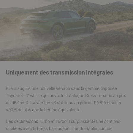
Uniquement des transmission intégrales
Elle inaugure une nouvelle version dans la gamme baptisée
Taycan 4. C’est elle qui ouvre le catalogue Cross Tursimo au prix
de 96 454 €. La version 4S s’affiche au prix de 114 814 € soit 5
400 € de plus que la berline équivalente.
Les déclinaisons Turbo et Turbo S surpuissantes ne sont pas
oubliées avec le break baroudeur. Il faudra tabler sur une