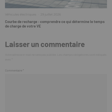
Véhicules électriques
·
29 juillet 2026
Courbe de recharge : comprendre ce qui détermine le temps
de charge de votre VE
Laisser un commentaire
Votre adresse e-mail ne sera pas publiée.
Les champs obligatoires sont indiqués
avec
*
Commentaire
*