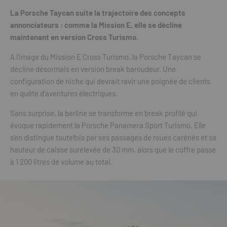
La Porsche Taycan suite la trajectoire des concepts
annonciateurs : comme la Mission E, elle se décline
maintenant en version Cross Turismo.
A l’image du Mission E Cross Turismo, la Porsche Taycan se
décline désormais en version break baroudeur. Une
configuration de niche qui devrait ravir une poignée de clients
en quête d’aventures électriques.
Sans surprise, la berline se transforme en break profilé qui
évoque rapidement la Porsche Panamera Sport Turismo. Elle
s’en distingue toutefois par ses passages de roues carénés et sa
hauteur de caisse surélevée de 30 mm, alors que le coffre passe
à 1 200 litres de volume au total.