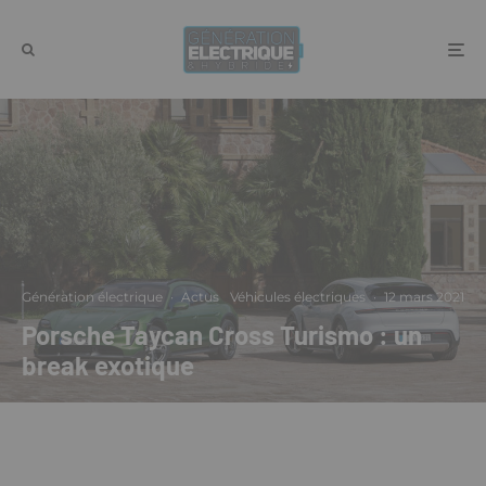
Génération électrique
·
Actus
Véhicules électriques
·
12 mars 2021
Porsche Taycan Cross Turismo : un
break exotique