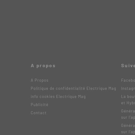
A propos
Suiv
A Propos
Faceb
Politique de confidentialité Electrique Mag
Instag
info cookies Electrique Mag
La bou
et Hyb
Publicité
Généra
Contact
sur l’a
Généra
sur l’a