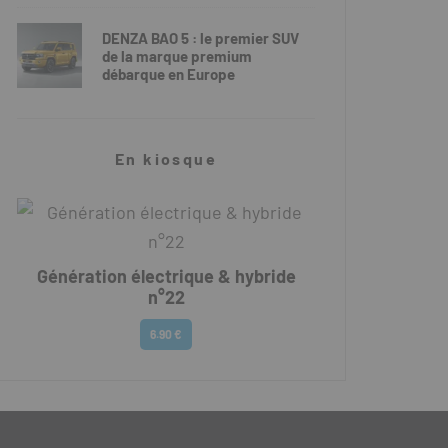
DENZA BAO 5 : le premier SUV
de la marque premium
débarque en Europe
En kiosque
Génération électrique & hybride
n°22
6.90 €