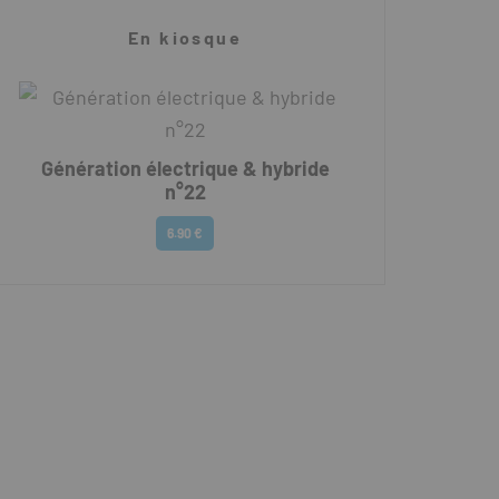
En kiosque
Génération électrique & hybride
n°22
6.90 €