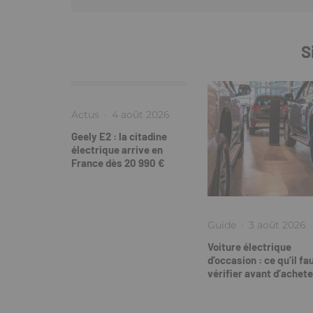
S
Actus
·
4 août 2026
Geely E2 : la citadine
électrique arrive en
France dès 20 990 €
Guide
·
3 août 2026
Voiture électrique
d’occasion : ce qu’il fa
vérifier avant d’achete