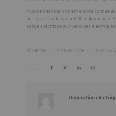
Aucune information n’est encore connue au 
berline, attendue pour le 10 mai prochain.
badge spécifique aux véhicules électriques
CONCEPT-CAR
VOITURE 
ÉTIQUETTES
Partager
Génération électriq