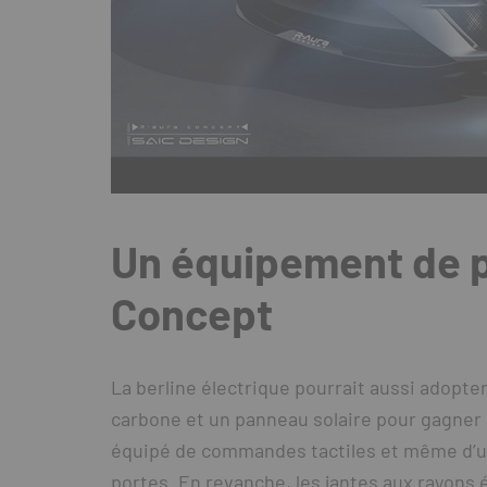
Un équipement de p
Concept
La berline électrique pourrait aussi adopt
carbone et un panneau solaire pour gagner 
équipé de commandes tactiles et même d’un
portes. En revanche, les jantes aux rayons 