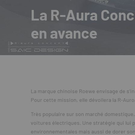
La R-Aura Conce
en avance
La marque chinoise Roewe envisage de s’inv
Pour cette mission, elle dévoilera la R-Aur
Très populaire sur son marché domestique,
voitures électriques. Une stratégie qui lui
environnementales mais aussi de dorer so