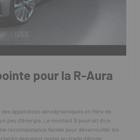
ointe pour la R-Aura
er des appendices aérodynamiques en fibre de
un peu d’énergie. Le montant B pourrait être
e reconnaissance faciale pour déverrouiller les
éclairés devraient rester au stade d’étude.