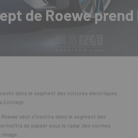
pt de Roewe prend l
estir dans le segment des voitures électriques.
oa Concept.
 Roewe veut s’inscrire dans le segment des
 permettra de passer sous le radar des normes
n image.