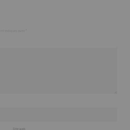
ont indiqués avec
*
Site web