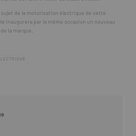
sujet de la motorisation électrique de cette
 Elle inaugurera par la même occasion un nouveau
 de la marque.
ÉLECTRIQUE
ue