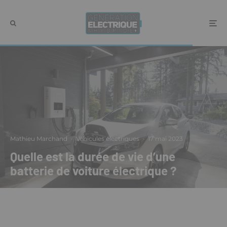
Mathieu Marchand
·
Véhicules électriques
·
17 mai 2023
Quelle est la durée de vie d’une
batterie de voiture électrique ?