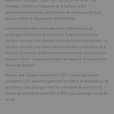
également un impact significatif sur sa durée de vie. Par
exemple, l’utilisation fréquente de la batterie à des
températures extrêmes, qu’il s’agisse de chaleur ou de froid,
peut accélérer la dégradation de la batterie.
La température affecte les réactions chimiques qui se
produisent à l’intérieur de la batterie. À des températures
élevées, ces réactions peuvent se produire plus rapidement, ce
qui peut entraîner une usure prématurée des composants de la
batterie. À l’inverse, à des températures basses, ces réactions
peuvent ralentir, ce qui peut réduire la capacité de la batterie à
fournir de l’énergie.
De plus, des charges fréquentes à 100% ou des décharges
complètes à 0% peuvent également accélérer la dégradation de
la batterie. C’est pourquoi il est recommandé de maintenir la
charge de la batterie entre 20% et 80% pour prolonger sa durée
de vie.