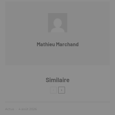
Mathieu Marchand
Similaire
Actus
·
4 août 2026