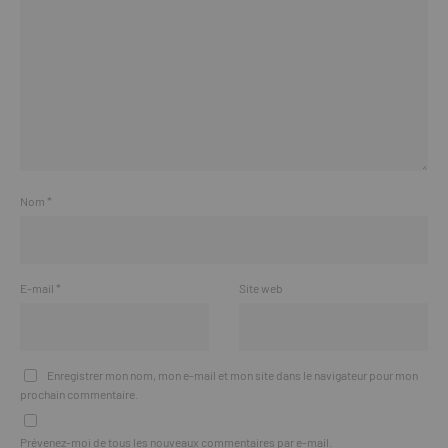
Nom
*
E-mail
*
Site web
Enregistrer mon nom, mon e-mail et mon site dans le navigateur pour mon
prochain commentaire.
Prévenez-moi de tous les nouveaux commentaires par e-mail.