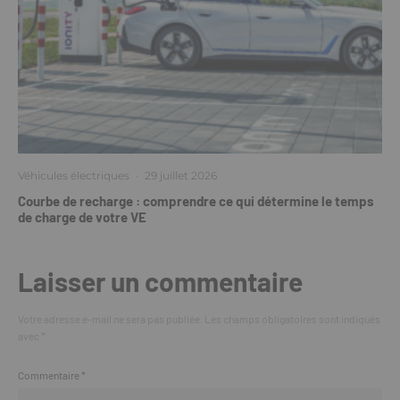
Véhicules électriques
·
29 juillet 2026
Courbe de recharge : comprendre ce qui détermine le temps
de charge de votre VE
Laisser un commentaire
Votre adresse e-mail ne sera pas publiée.
Les champs obligatoires sont indiqués
avec
*
Commentaire
*