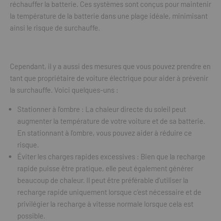
réchauffer la batterie. Ces systèmes sont conçus pour maintenir
la température de la batterie dans une plage idéale, minimisant
ainsi le risque de surchauffe.
Cependant, il y a aussi des mesures que vous pouvez prendre en
tant que propriétaire de voiture électrique pour aider à prévenir
la surchauffe. Voici quelques-uns :
Stationner à l’ombre : La chaleur directe du soleil peut
augmenter la température de votre voiture et de sa batterie.
En stationnant à l’ombre, vous pouvez aider à réduire ce
risque.
Éviter les charges rapides excessives : Bien que la recharge
rapide puisse être pratique, elle peut également générer
beaucoup de chaleur. Il peut être préférable d’utiliser la
recharge rapide uniquement lorsque c’est nécessaire et de
privilégier la recharge à vitesse normale lorsque cela est
possible.