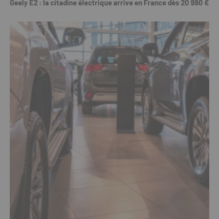
Geely E2 : la citadine électrique arrive en France dès 20 990 €