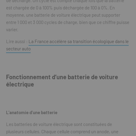
de décharge. Un cycle est compté chaque fois que la batterie
est chargée de 0 à 100% puis déchargée de 100 à 0%. En
moyenne, une batterie de voiture électrique peut supporter
entre 1 000 et 3 000 cycles de charge, bien que ce chiffre puisse
varier.
Lire aussi :
La France accélère sa transition écologique dans le
secteur auto
Fonctionnement d’une batterie de voiture
électrique
L’anatomie d’une batterie
Les batteries de voiture électrique sont constituées de
plusieurs cellules. Chaque cellule comprend un anode, une