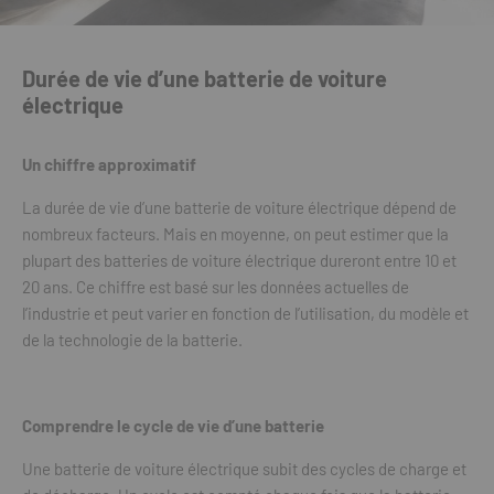
Durée de vie d’une batterie de voiture
électrique
Un chiffre approximatif
La durée de vie d’une batterie de voiture électrique dépend de
nombreux facteurs. Mais en moyenne, on peut estimer que la
plupart des batteries de voiture électrique dureront entre 10 et
20 ans. Ce chiffre est basé sur les données actuelles de
l’industrie et peut varier en fonction de l’utilisation, du modèle et
de la technologie de la batterie.
Comprendre le cycle de vie d’une batterie
Une batterie de voiture électrique subit des cycles de charge et