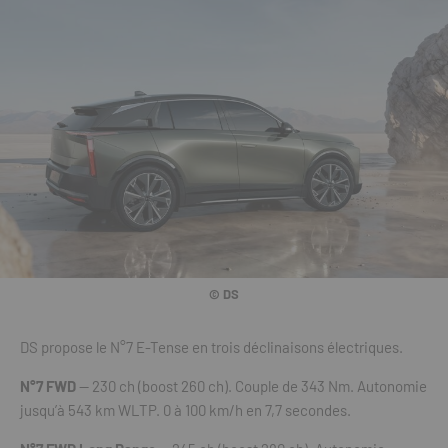
© DS
DS propose le N°7 E-Tense en trois déclinaisons électriques.
N°7 FWD
— 230 ch (boost 260 ch). Couple de 343 Nm. Autonomie
jusqu’à 543 km WLTP. 0 à 100 km/h en 7,7 secondes.