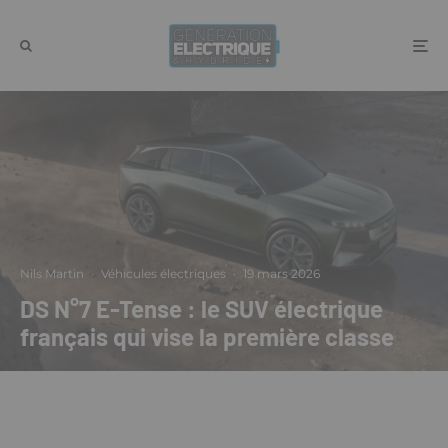
Nils Martin
·
Véhicules électriques
·
19 mars 2026
DS N°7 E-Tense : le SUV électrique
français qui vise la première classe