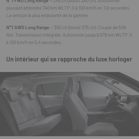
N°7 FWD Long Range
— 245 ch (boost 280 ch). Autonomie
pouvant atteindre 740 km WLTP. 0 à 100 km/h en 7,8 secondes.
La version la plus endurante de la gamme.
N°7 AWD Long Range
— 350 ch (boost 375 ch). Couple de 509
Nm. Transmission intégrale. Autonomie jusqu’à 679 km WLTP. 0
à 100 km/h en 5,4 secondes.
Un intérieur qui se rapproche du luxe horloger