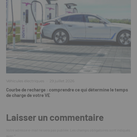
Véhicules électriques
·
29 juillet 2026
Courbe de recharge : comprendre ce qui détermine le temps
de charge de votre VE
Laisser un commentaire
Votre adresse e-mail ne sera pas publiée.
Les champs obligatoires sont indiqués
avec
*