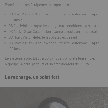
Parmi les autres équipements disponibles :
DS Drive Assist 2.0 pour la conduite semi-autonome jusqu’à
180 km/h.
DS PixelVision adapte l’éclairage aux conditions extérieures.
DS Active Scan Suspension scanne la route en temps réel.
DS Night Vision détecte les obstacles de nuit
DS Drive Assist 2.0 pour la conduite semi-autonome jusqu’à
180 km/h
Le système audio Electra 3D by Focal complète l’ensemble. Il
regroupe 14 haut-parleurs et un amplificateur de 690 W.
La recharge, un point fort