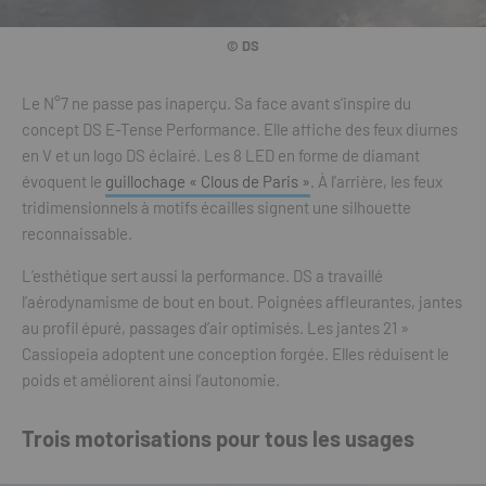
© DS
Le N°7 ne passe pas inaperçu. Sa face avant s’inspire du
concept DS E-Tense Performance. Elle affiche des feux diurnes
en V et un logo DS éclairé. Les 8 LED en forme de diamant
évoquent le
guillochage « Clous de Paris »
. À l’arrière, les feux
tridimensionnels à motifs écailles signent une silhouette
reconnaissable.
L’esthétique sert aussi la performance. DS a travaillé
l’aérodynamisme de bout en bout. Poignées affleurantes, jantes
au profil épuré, passages d’air optimisés. Les jantes 21 »
Cassiopeia adoptent une conception forgée. Elles réduisent le
poids et améliorent ainsi l’autonomie.
Trois motorisations pour tous les usages