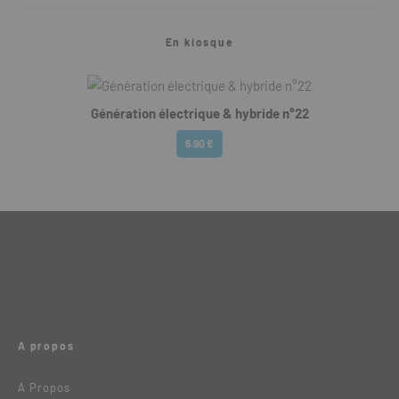
En kiosque
Génération électrique & hybride n°22
6.90 €
A propos
A Propos