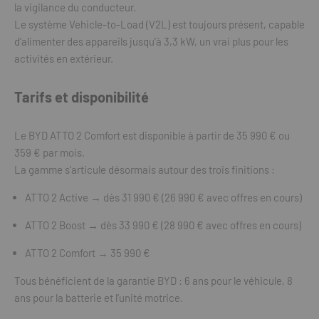
la vigilance du conducteur.
Le système Vehicle-to-Load (V2L) est toujours présent, capable
d’alimenter des appareils jusqu’à 3,3 kW, un vrai plus pour les
activités en extérieur.
Tarifs et disponibilité
Le BYD ATTO 2 Comfort est disponible à partir de 35 990 € ou
359 € par mois.
La gamme s’articule désormais autour des trois finitions :
ATTO 2 Active → dès 31 990 € (26 990 € avec offres en cours)
ATTO 2 Boost → dès 33 990 € (28 990 € avec offres en cours)
ATTO 2 Comfort → 35 990 €
Tous bénéficient de la garantie BYD : 6 ans pour le véhicule, 8
ans pour la batterie et l’unité motrice.