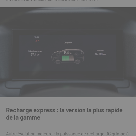
Recharge express : la version la plus rapide
de la gamme
Autre évolution majeure : la puissance de recharge DC grimpe à