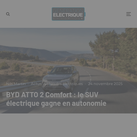
Nils Martin
·
Actus
Véhicules électriques
·
24 novembre 2025
BYD ATTO 2 Comfort : le SUV
électrique gagne en autonomie