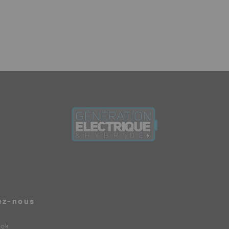
ez-nous
ook