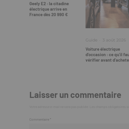
Geely E2 : la citadine
électrique arrive en
France dès 20 990 €
Guide
·
3 août 2026
Voiture électrique
d’occasion : ce qu’il fa
vérifier avant d’achete
Laisser un commentaire
Votre adresse e-mail ne sera pas publiée.
Les champs obligatoires s
Commentaire
*