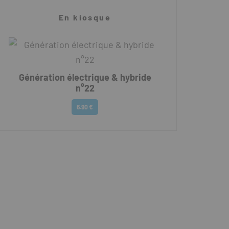
En kiosque
Génération électrique & hybride
n°22
6.90 €