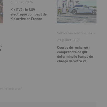
31 juillet 2026
Kia EV2 : le SUV
électrique compact de
Kia arrive en France
Véhicules électriques
·
29 juillet 2026
ut
Courbe de recharge :
r
comprendre ce qui
détermine le temps de
charge de votre VE
ont indiqués avec
*