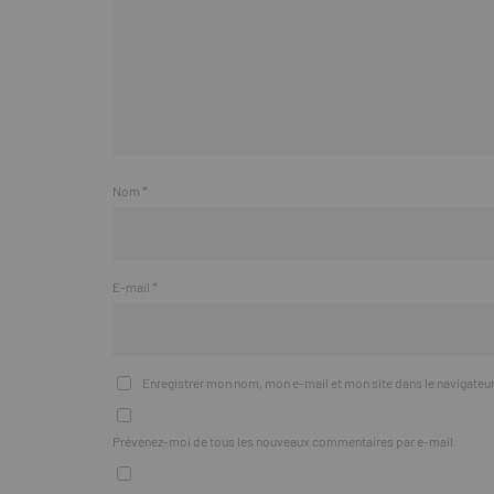
Nom
*
E-mail
*
Enregistrer mon nom, mon e-mail et mon site dans le navigate
Prévenez-moi de tous les nouveaux commentaires par e-mail.