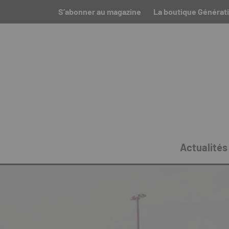
S’abonner au magazine
La boutique Générati
Actualités