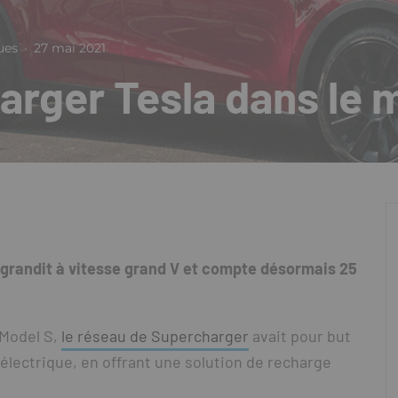
ues
·
27 mai 2021
arger Tesla dans le
 grandit à vitesse grand V et compte désormais 25
 Model S,
le réseau de Supercharger
avait pour but
électrique, en offrant une solution de recharge