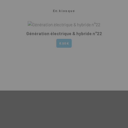
En kiosque
Génération électrique & hybride n°22
6.90 €