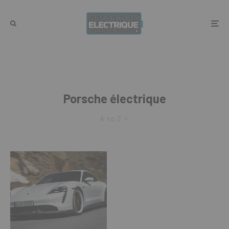
Porsche électrique
A to Z