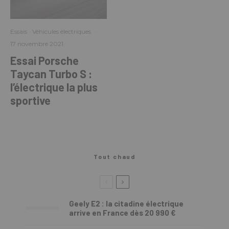
Essais
Véhicules électriques
·
17 novembre 2021
Essai Porsche
Taycan Turbo S :
l’électrique la plus
sportive
Tout chaud
Geely E2 : la citadine électrique
arrive en France dès 20 990 €