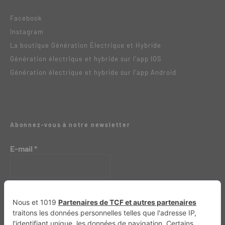
Facebook
Instagram
La boutique Génération Électrique et Hybride
Génération électrique et hybride sur l’app IOS
Génération électrique et hybride sur l’app Android
Abonnez-vous à notre newsletter
E-mail
*