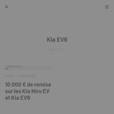
Kia EV6
Dernier
Actus
·
7 avril 2025
10 000 € de remise
sur les Kia Niro EV
et Kia EV6