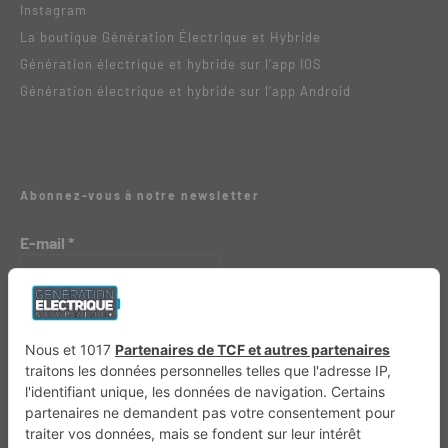
Instagram
La boutique Génération Électrique et Hybride
Génération électrique et hybride sur l’app IOS
Génération électrique et hybride sur l’app Android
Abonnez-vous à notre newsletter
E-mail
*