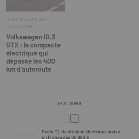
Véhicules électriques
·
17 février 2026
Volkswagen ID.3
GTX : la compacte
électrique qui
dépasse les 400
km d’autoroute
Tout chaud
Geely E2 : la citadine électrique arrive
en France dès 20 990 €