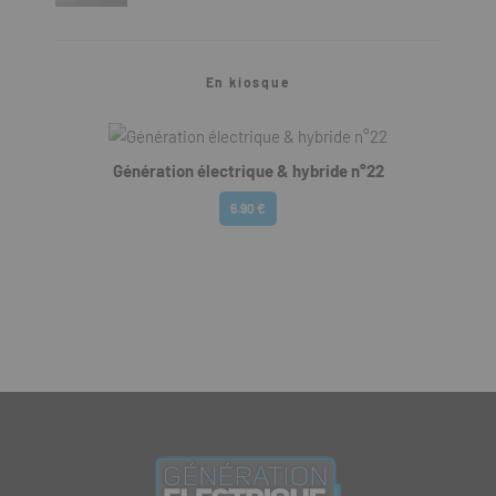
En kiosque
Génération électrique & hybride n°22
6.90 €