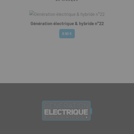
Génération électrique & hybride n°22
6.90 €