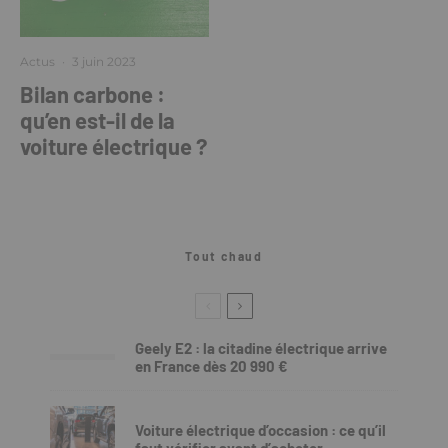
Actus
·
3 juin 2023
Bilan carbone :
qu’en est-il de la
voiture électrique ?
Tout chaud
Geely E2 : la citadine électrique arrive
en France dès 20 990 €
Voiture électrique d’occasion : ce qu’il
faut vérifier avant d’acheter