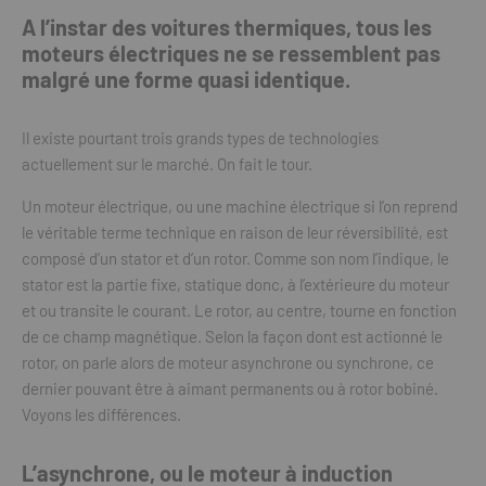
A l’instar des voitures thermiques, tous les
moteurs électriques ne se ressemblent pas
malgré une forme quasi identique.
Il existe pourtant trois grands types de technologies
actuellement sur le marché. On fait le tour.
Un moteur électrique, ou une machine électrique si l’on reprend
le véritable terme technique en raison de leur réversibilité, est
composé d’un stator et d’un rotor. Comme son nom l’indique, le
stator est la partie fixe, statique donc, à l’extérieure du moteur
et ou transite le courant. Le rotor, au centre, tourne en fonction
de ce champ magnétique. Selon la façon dont est actionné le
rotor, on parle alors de moteur asynchrone ou synchrone, ce
dernier pouvant être à aimant permanents ou à rotor bobiné.
Voyons les différences.
L’asynchrone, ou le moteur à induction