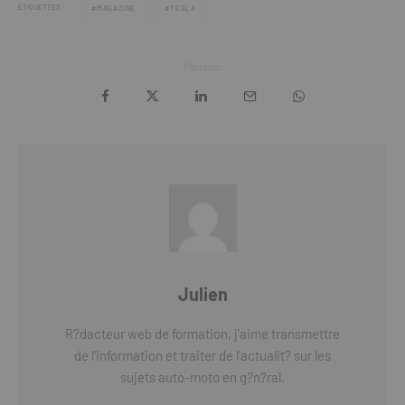
ÉTIQUETTES
MAGAZINE
TESLA
Partager
Julien
R?dacteur web de formation, j'aime transmettre
de l'information et traiter de l'actualit? sur les
sujets auto-moto en g?n?ral.