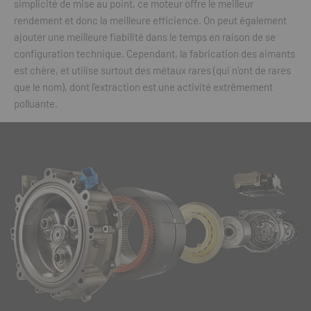
simplicité de mise au point, ce moteur offre le meilleur
rendement et donc la meilleure efficience. On peut également
ajouter une meilleure fiabilité dans le temps en raison de se
configuration technique. Cependant, la fabrication des aimants
est chère, et utilise surtout des métaux rares (qui n’ont de rares
que le nom), dont l’extraction est une activité extrêmement
polluante.