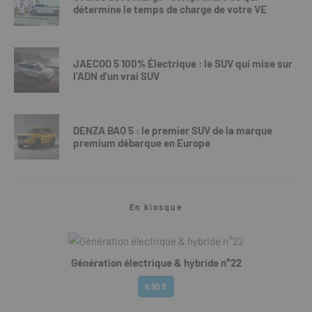
détermine le temps de charge de votre VE
JAECOO 5 100% Électrique : le SUV qui mise sur
l’ADN d’un vrai SUV
DENZA BAO 5 : le premier SUV de la marque
premium débarque en Europe
En kiosque
Génération électrique & hybride n°22
6.90 €