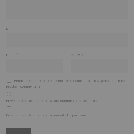
Nom
*
E-mail
*
Site web
Enregistrer mon nom, mon e-mail et mon site dans le navigateur pour mon
prochain commentaire.
Prévenez-moi de tous les nouveaux commentaires par e-mail.
Prévenez-moi de tous les nouveaux articles par e-mail.