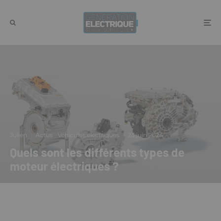
Julien
·
Actus
Véhicules électriques
·
23 juin 2024
Quels sont les différents types de
moteur électriques ?