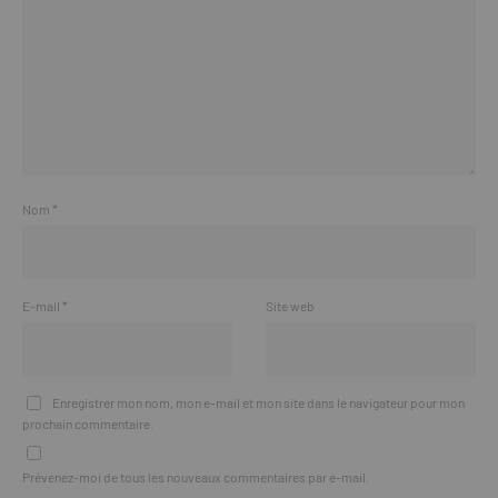
Nom
*
E-mail
*
Site web
Enregistrer mon nom, mon e-mail et mon site dans le navigateur pour mon
prochain commentaire.
Prévenez-moi de tous les nouveaux commentaires par e-mail.