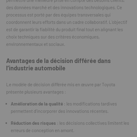
permettre une meilleure prise en compte des besoins clients,
des données marché et des innovations technologiques. Ce
processus est porté par des équipes transversales qui
coordonnent leurs efforts dans un cadre collaboratif. L’objectif
est de garantir la fiabilité du produit final tout en alignant les
choix techniques sur des critères économiques,
environnementaux et sociaux.
Avantages de la décision différée dans
l’industrie automobile
Le modèle de décision différée mis en œuvre par Toyota
présente plusieurs avantages :
Amélioration de la qualité
: les modifications tardives
permettent d’incorporer des innovations récentes.
Réduction des risques
: les décisions collectives limitent les
erreurs de conception en amont.