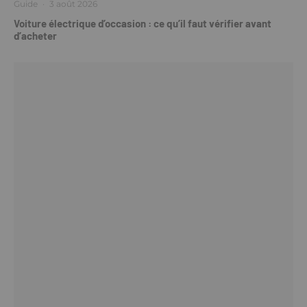
Guide
·
3 août 2026
Voiture électrique d’occasion : ce qu’il faut vérifier avant
d’acheter