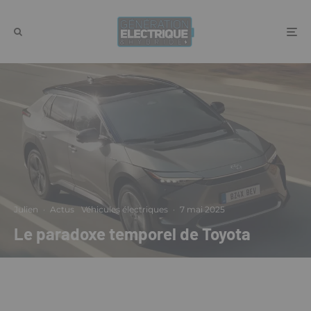
Julien
·
Actus
Véhicules électriques
·
7 mai 2025
Le paradoxe temporel de Toyota