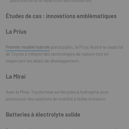
planification et la répartition des ressources.
Études de cas : innovations emblématiques
La Prius
Premier modèle hybride
grand public, la Prius illustre la capacité
de Toyota à intégrer des technologies de rupture tout en
respectant les délais de développement.
La Mirai
Avec la Mirai, Toyota mise sur les piles à hydrogène pour
promouvoir des solutions de mobilité à faible émission.
Batteries à électrolyte solide