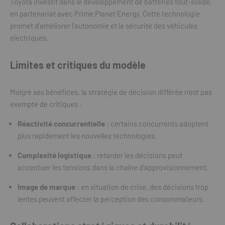
Toyota investit dans le développement de batteries tout-solide,
en partenariat avec Prime Planet Energy. Cette technologie
promet d’améliorer l’autonomie et la sécurité des véhicules
électriques.
Limites et critiques du modèle
Malgré ses bénéfices, la stratégie de décision différée n’est pas
exempte de critiques :
Réactivité concurrentielle
: certains concurrents adoptent
plus rapidement les nouvelles technologies.
Complexité logistique
: retarder les décisions peut
accentuer les tensions dans la chaîne d’approvisionnement.
Image de marque
: en situation de crise, des décisions trop
lentes peuvent affecter la perception des consommateurs.