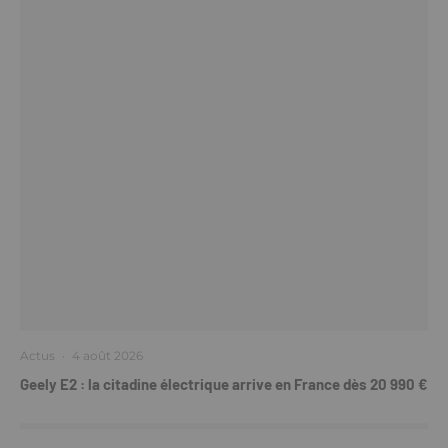
Actus
·
4 août 2026
Geely E2 : la citadine électrique arrive en France dès 20 990 €