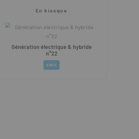
En kiosque
Génération électrique & hybride
n°22
6.90 €