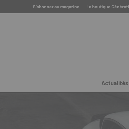
S’abonner au magazine
La boutique Générati
Actualités