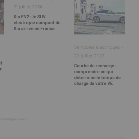
31 juillet 2026
Kia EV2 : le SUV
électrique compact de
Kia arrive en France
Véhicules électriques
·
29 juillet 2026
ut
Courbe de recharge :
r
comprendre ce qui
détermine le temps de
charge de votre VE
ont indiqués avec
*