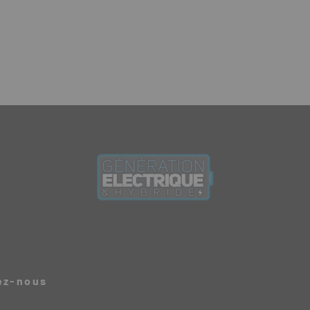
ez-nous