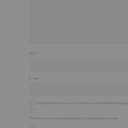
Nom
*
E-mail
*
Enregistrer mon nom, mon e-mail et mon site dans le navigate
Prévenez-moi de tous les nouveaux commentaires par e-mail.