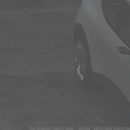
Génération électrique
·
Actus
Véhicules électriq