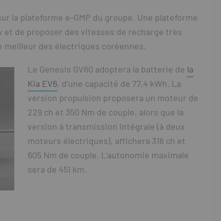
ur la plateforme e-GMP du groupe. Une plateforme
 et de proposer des vitesses de recharge très
 le meilleur des électriques coréennes.
Le Genesis GV60 adoptera la batterie de
la
Kia EV6
, d’une capacité de 77,4 kWh. La
version propulsion proposera un moteur de
229 ch et 350 Nm de couple, alors que la
version à transmission intégrale (à deux
moteurs électriques), affichera 318 ch et
605 Nm de couple. L’autonomie maximale
sera de 451 km.