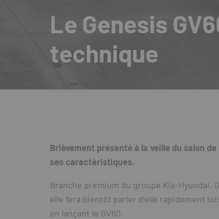
Le Genesis GV60
technique
Brièvement présenté à la veille du salon de 
ses caractéristiques.
Branche premium du groupe Kia-Hyundai, G
elle fera bientôt parler d’elle rapidement l
en lançant le GV60.