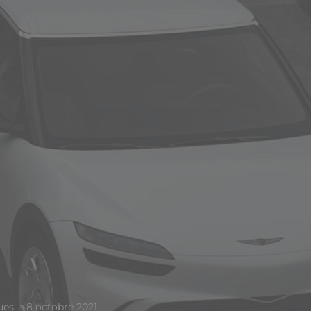
ues
·
8 octobre 2021