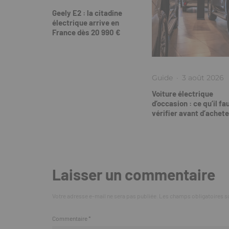
Geely E2 : la citadine
électrique arrive en
France dès 20 990 €
Guide
·
3 août 2026
Voiture électrique
d’occasion : ce qu’il fa
vérifier avant d’achete
Laisser un commentaire
Votre adresse e-mail ne sera pas publiée.
Les champs obligatoires s
Commentaire
*