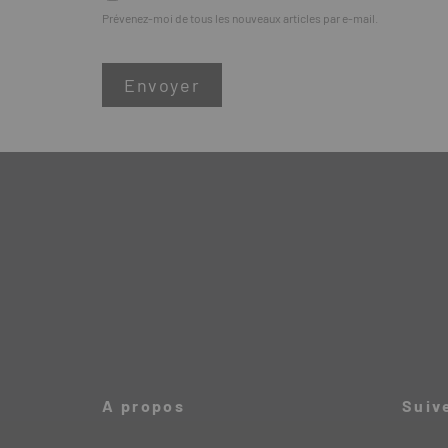
Prévenez-moi de tous les nouveaux articles par e-mail.
A propos
Suiv