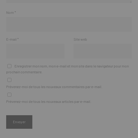
Nom
*
E-mail
*
Site web
Enregistrer mon nom, mon e-mail et mon site dans le navigateur pour mon
prochain commentaire.
Prévenez-moi de tous les nouveaux commentaires par e-mail.
Prévenez-moi de tous les nouveaux articles par e-mail.