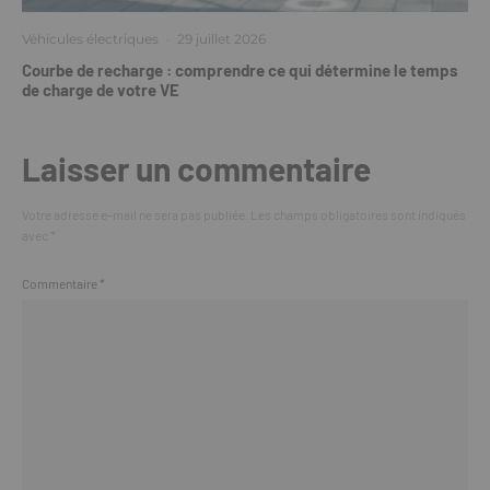
Véhicules électriques
·
29 juillet 2026
Courbe de recharge : comprendre ce qui détermine le temps
de charge de votre VE
Laisser un commentaire
Votre adresse e-mail ne sera pas publiée.
Les champs obligatoires sont indiqués
avec
*
Commentaire
*