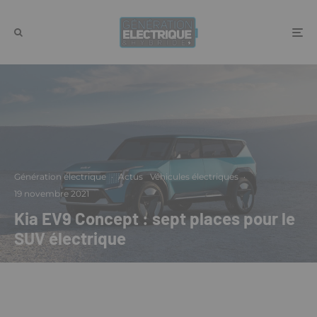
Génération électrique
·
Actus
Véhicules électriques
·
19 novembre 2021
Kia EV9 Concept : sept places pour le
SUV électrique