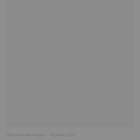
Véhicules électriques
·
31 juillet 2026