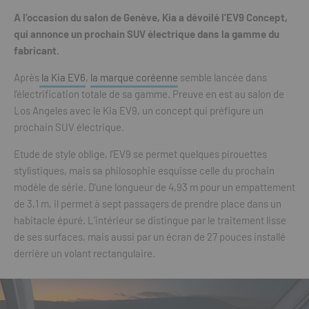
A l’occasion du salon de Genève, Kia a dévoilé l’EV9 Concept,
qui annonce un prochain SUV électrique dans la gamme du
fabricant.
Après
la Kia EV6
,
la marque coréenne
semble lancée dans
l’électrification totale de sa gamme. Preuve en est au salon de
Los Angeles avec le Kia EV9, un concept qui préfigure un
prochain SUV électrique.
Etude de style oblige, l’EV9 se permet quelques pirouettes
stylistiques, mais sa philosophie esquisse celle du prochain
modèle de série. D’une longueur de 4,93 m pour un empattement
de 3,1 m, il permet à sept passagers de prendre place dans un
habitacle épuré. L’intérieur se distingue par le traitement lisse
de ses surfaces, mais aussi par un écran de 27 pouces installé
derrière un volant rectangulaire.