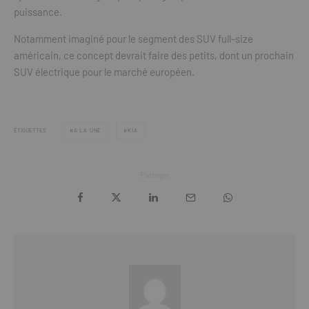
puissance.
Notamment imaginé pour le segment des SUV full-size
américain, ce concept devrait faire des petits, dont un prochain
SUV électrique pour le marché européen.
ÉTIQUETTES
A LA UNE
KIA
Partager