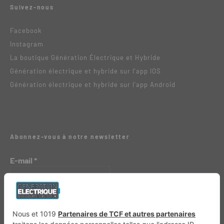
Suivez-nous
Facebook
Instagram
La boutique Génération Électrique et Hybride
Génération électrique et hybride sur l’app IOS
Génération électrique et hybride sur l’app Android
Abonnez-vous à notre newsletter
E-mail
*