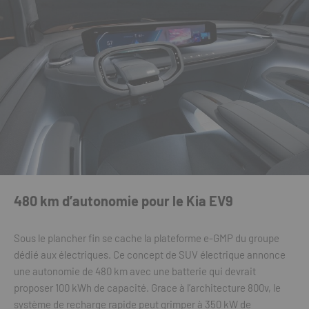
480 km d’autonomie pour le Kia EV9
Sous le plancher fin se cache la plateforme e-GMP du groupe
dédié aux électriques. Ce concept de SUV électrique annonce
une autonomie de 480 km avec une batterie qui devrait
proposer 100 kWh de capacité. Grace à l’architecture 800v, le
système de recharge rapide peut grimper à 350 kW de