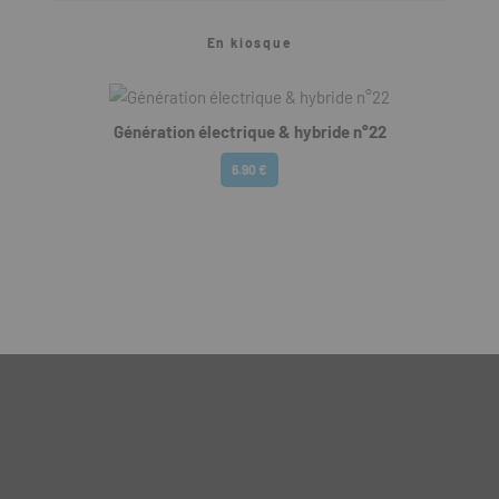
En kiosque
Génération électrique & hybride n°22
6.90 €