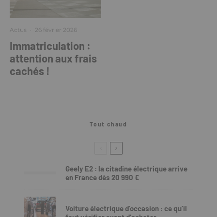
Actus
·
26 février 2026
Immatriculation :
attention aux frais
cachés !
Tout chaud
Geely E2 : la citadine électrique arrive
en France dès 20 990 €
Voiture électrique d’occasion : ce qu’il
faut vérifier avant d’acheter