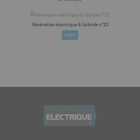
Génération électrique & hybride n°22
6.90 €