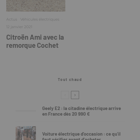
Actus
Véhicules électriques
·
12 janvier 2021
Citroën Ami avec la
remorque Cochet
Tout chaud
Geely E2 : la citadine électrique arrive
en France dès 20 990 €
Voiture électrique d’occasion : ce qu’il
faut vérifier avant d’acheter