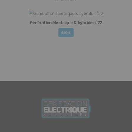
Génération électrique & hybride n°22
6.90 €